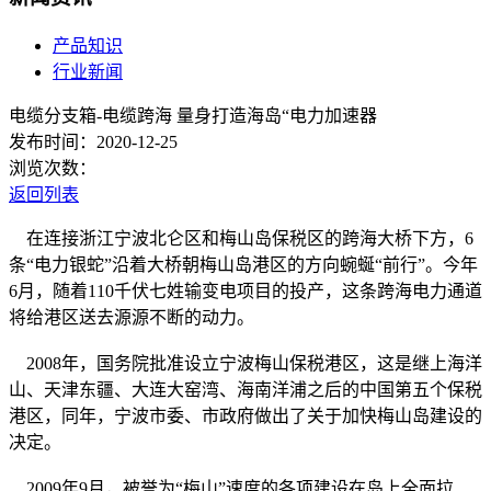
产品知识
行业新闻
电缆分支箱-电缆跨海 量身打造海岛“电力加速器
发布时间：2020-12-25
浏览次数：
返回列表
在连接浙江宁波北仑区和梅山岛保税区的跨海大桥下方，6
条“电力银蛇”沿着大桥朝梅山岛港区的方向蜿蜒“前行”。今年
6月，随着110千伏七姓输变电项目的投产，这条跨海电力通道
将给港区送去源源不断的动力。
2008年，国务院批准设立宁波梅山保税港区，这是继上海洋
山、天津东疆、大连大窑湾、海南洋浦之后的中国第五个保税
港区，同年，宁波市委、市政府做出了关于加快梅山岛建设的
决定。
2009年9月，被誉为“梅山”速度的各项建设在岛上全面拉