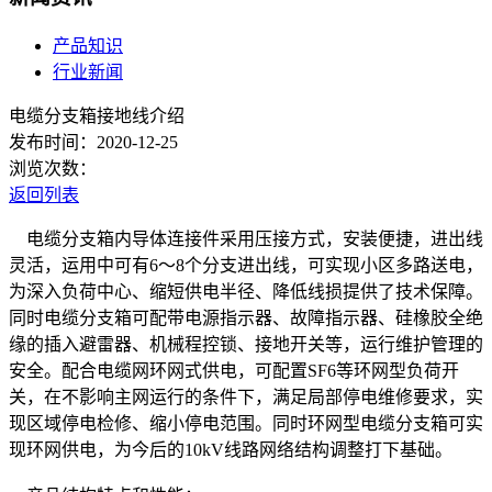
产品知识
行业新闻
电缆分支箱接地线介绍
发布时间：2020-12-25
浏览次数：
返回列表
电缆分支箱内导体连接件采用压接方式，安装便捷，进出线
灵活，运用中可有6～8个分支进出线，可实现小区多路送电，
为深入负荷中心、缩短供电半径、降低线损提供了技术保障。
同时电缆分支箱可配带电源指示器、故障指示器、硅橡胶全绝
缘的插入避雷器、机械程控锁、接地开关等，运行维护管理的
安全。配合电缆网环网式供电，可配置SF6等环网型负荷开
关，在不影响主网运行的条件下，满足局部停电维修要求，实
现区域停电检修、缩小停电范围。同时环网型电缆分支箱可实
现环网供电，为今后的10kV线路网络结构调整打下基础。