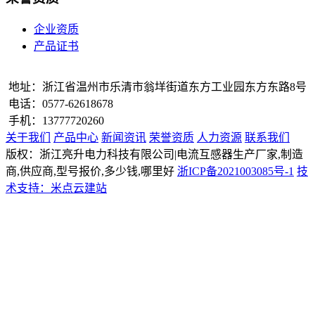
企业资质
产品证书
地址：浙江省温州市乐清市翁垟街道东方工业园东方东路8号
电话：0577-62618678
手机：13777720260
关于我们
产品中心
新闻资讯
荣誉资质
人力资源
联系我们
版权：浙江亮升电力科技有限公司|电流互感器生产厂家,制造
商,供应商,型号报价,多少钱,哪里好
浙ICP备2021003085号-1
技
术支持：米点云建站