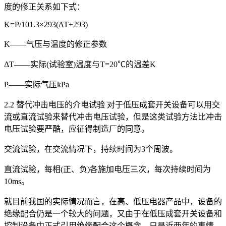
度的修正关系如下式：
K=P/101.3×293(ΔT+293)
K——气压与温度的修正参数
ΔT——实际(试验室)温度与T=20℃的温差K
P——实际气压kPa
2.2 替代冲击电压的介电试验 对于低压成套开关设备可以用交
流或直流试验来替代冲击电压试验，但是这类试验方法比冲击
电压试验要严酷，应征得制造厂的同意。
交流试验，在交流情况下，持续时间为3个周波。
直流试验，每相(正、负)各施加电压三次，每次持续时间为
10ms。
就目前我国的实际情况而言，在高、低压电器产品中，设备的
绝缘配合仍是一个较大的问题，又由于在低压成套开关设备和
控制设备中正式引用绝缘配合这个概念，只是近两年的事情。