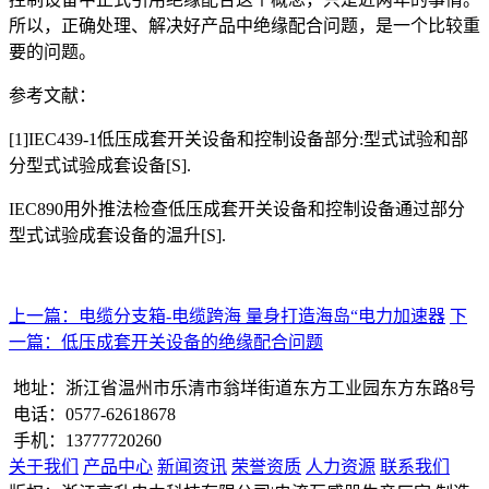
所以，正确处理、解决好产品中绝缘配合问题，是一个比较重
要的问题。
参考文献：
[1]IEC439-1低压成套开关设备和控制设备部分:型式试验和部
分型式试验成套设备[S].
IEC890用外推法检查低压成套开关设备和控制设备通过部分
型式试验成套设备的温升[S].
上一篇：电缆分支箱-电缆跨海 量身打造海岛“电力加速器
下
一篇：低压成套开关设备的绝缘配合问题
地址：浙江省温州市乐清市翁垟街道东方工业园东方东路8号
电话：0577-62618678
手机：13777720260
关于我们
产品中心
新闻资讯
荣誉资质
人力资源
联系我们