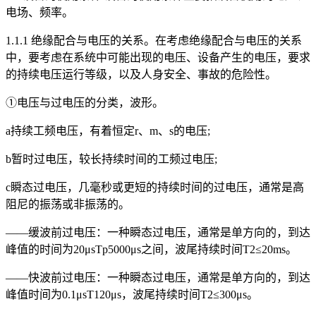
电场、频率。
1.1.1 绝缘配合与电压的关系。在考虑绝缘配合与电压的关系
中，要考虑在系统中可能出现的电压、设备产生的电压，要求
的持续电压运行等级，以及人身安全、事故的危险性。
①电压与过电压的分类，波形。
a持续工频电压，有着恒定r、m、s的电压;
b暂时过电压，较长持续时间的工频过电压;
c瞬态过电压，几毫秒或更短的持续时间的过电压，通常是高
阻尼的振荡或非振荡的。
——缓波前过电压：一种瞬态过电压，通常是单方向的，到达
峰值的时间为20μsTp5000μs之间，波尾持续时间T2≤20ms。
——快波前过电压：一种瞬态过电压，通常是单方向的，到达
峰值时间为0.1μsT120μs，波尾持续时间T2≤300μs。