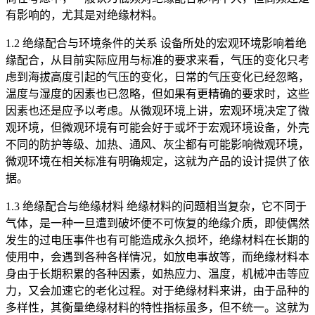
有影响的，尤其是对绝缘材料。
1.2 绝缘配合与环境条件的关系 设备所处的宏观环境影响着绝
缘配合，从目前实际应用与标准的要求来看，气压的变化只考
虑到海拔高度引起的气压的变化，日常的气压变化已经忽略，
温度与湿度的因素也已忽略，但如果有更精确的要求时，这些
因素也还是应予以考虑。从微观环境上讲，宏观环境决定了微
观环境，但微观环境有可能会好于或坏于宏观环境设备，外壳
不同的防护等级、加热、通风、灰尘都有可能影响微观环境，
微观环境在相关标准有明确规定，这就为产品的设计提供了依
据。
1.3 绝缘配合与绝缘材料 绝缘材料的问题相当复杂，它不同于
气体，是一种一旦遭到破坏便不可恢复的绝缘介质，即使偶然
发生的过电压事件也有可能造成永久损坏，绝缘材料在长期的
使用中，会遇到各种各样情况，如放电事故等，而绝缘材料本
身由于长期积累的各种因素，如热应力、温度，机械冲击等应
力，又会加速它的老化过程。对于绝缘材料来讲，由于品种的
多样性，其衡量绝缘材料的特性指标虽多，但不统一。这就为