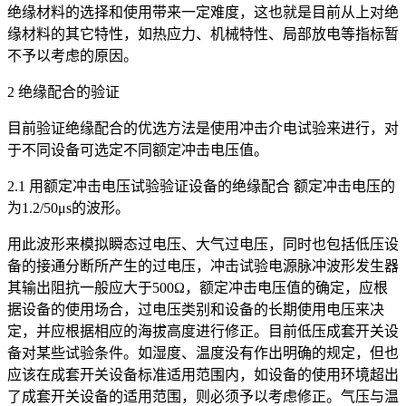
绝缘材料的选择和使用带来一定难度，这也就是目前从上对绝
缘材料的其它特性，如热应力、机械特性、局部放电等指标暂
不予以考虑的原因。
2 绝缘配合的验证
目前验证绝缘配合的优选方法是使用冲击介电试验来进行，对
于不同设备可选定不同额定冲击电压值。
2.1 用额定冲击电压试验验证设备的绝缘配合 额定冲击电压的
为1.2/50μs的波形。
用此波形来模拟瞬态过电压、大气过电压，同时也包括低压设
备的接通分断所产生的过电压，冲击试验电源脉冲波形发生器
其输出阻抗一般应大于500Ω，额定冲击电压值的确定，应根
据设备的使用场合，过电压类别和设备的长期使用电压来决
定，并应根据相应的海拔高度进行修正。目前低压成套开关设
备对某些试验条件。如湿度、温度没有作出明确的规定，但也
应该在成套开关设备标准适用范围内，如设备的使用环境超出
了成套开关设备的适用范围，则必须予以考虑修正。气压与温