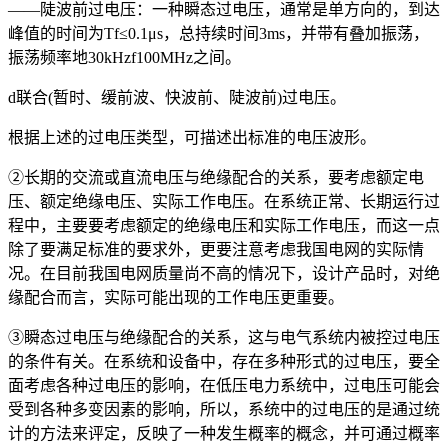
——陡波前过电压：一种瞬态过电压，通常是单方向的，到达
峰值的时间为Tf≤0.1μs，总持续时间3ms，并带有叠加振荡，
振荡频率地30kHzf100MHz之间。
d联合(暂时、缓前波、快波前、陡波前)过电压。
根据上述的过电压类型，可描述出标准的电压波形。
②长期的交流或直流电压与绝缘配合的关系，要考虑额定电
压、额定绝缘电压、实际工作电压。在系统正常、长期运行过
程中，主要要考虑额定的绝缘电压和实际工作电压，而这一点
除了要满足标准的要求外，更要注意考虑我国电网的实际情
况。在目前我国电网质量尚不高的情况下，设计产品时，对绝
缘配合而言，实际可能出现的工作电压更重要。
③瞬态过电压与绝缘配合的关系，这与电气系统内被控过电压
的条件有关。在系统和设备中，存在多种形式的过电压，要全
面考虑各种过电压的影响，在低压电力系统中，过电压可能会
受到各种多变因素的影响，所以，系统中的过电压的是通过统
计的方法来评定，反映了一种发生概率的概念，并可通过概率