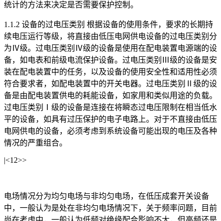
统计的方法来决定是否需要保护控制。
1.1.2 设备的过电压类别 根据设备的使用条件，要求的长期持
续电压运行等级，将直接由低压电网供电设备的过电压类别分
为Ⅳ级。过电压类别Ⅳ级的设备是使用在配电装置电源端的设
备，如电表和前级电流保护设备。过电压类别Ⅲ级的设备是安
装在配电装置中的任务，以及设备的使用安全性和适用性必须
符合要求者，如配电装置中的开关电器。过电压类别Ⅱ级的设
备是由配电装置供电的耗能设备，如家用和类似用途的负载。
过电压类别Ⅰ级的设备是连接在将瞬态过电压限制在相当低水
平的设备，如具有过压保护的电子电路上。对于不直接由低压
电网供电的设备，必须考虑到系统设备可能出现的电压及各种
情况的严重组合。
|<12>>
电场情况分为均匀电场与非均匀电场，在低压成套开关设备
中，一般认为是处在非均匀电场情况下，关于频率问题，目前
尚在考虑中，一般认为低频对绝缘配合影响不大，但高频还是